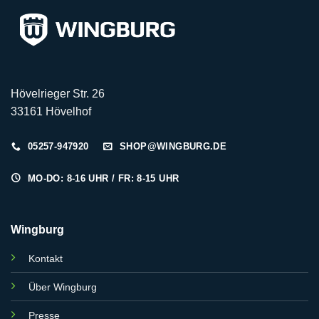
Hövelrieger Str. 26
33161 Hövelhof
05257-947920
SHOP@WINGBURG.DE
MO-DO: 8-16 UHR / FR: 8-15 UHR
Wingburg
Kontakt
Über Wingburg
Presse