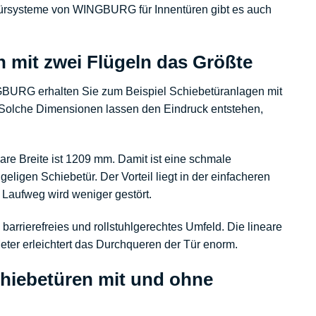
türsysteme von WINGBURG
für Innentüren gibt es auch
 mit zwei Flügeln das Größte
INGBURG erhalten Sie zum Beispiel Schiebetüranlagen mit
Solche Dimensionen lassen den Eindruck entstehen,
re Breite ist 1209 mm. Damit ist eine schmale
ügeligen Schiebetür
. Der Vorteil liegt in der einfacheren
 Laufweg wird weniger gestört.
n
barrierefreies
und rollstuhlgerechtes Umfeld. Die lineare
ter erleichtert das Durchqueren der Tür enorm.
chiebetüren mit und ohne