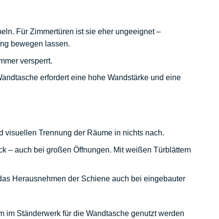
beln. Für
Zimmertüren
ist sie eher ungeeignet –
nung bewegen lassen.
immer versperrt.
 Wandtasche erfordert eine hohe Wandstärke und eine
nd visuellen Trennung der Räume in nichts nach.
ck – auch bei großen Öffnungen. Mit weißen Türblättern
das Herausnehmen der Schiene auch bei eingebauter
m im Ständerwerk für die Wandtasche genutzt werden