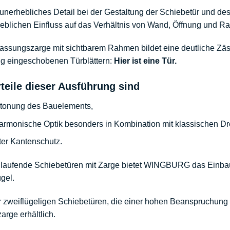
 unerhebliches Detail bei der Gestaltung der Schiebetür und d
eblichen Einfluss auf das Verhältnis von Wand, Öffnung und R
ssungszarge mit sichtbarem Rahmen bildet eine deutliche Zäsur
ig eingeschobenen Türblättern:
Hier ist eine Tür.
rteile dieser Ausführung sind
etonung des Bauelements,
armonische Optik besonders in Kombination mit
klassischen Dr
ter
Kantenschutz
.
laufende Schiebetüren
mit Zarge bietet
WINGBURG das Einba
gel.
 zweiflügeligen Schiebetüren, die einer hohen Beanspruchung
zarge erhältlich.