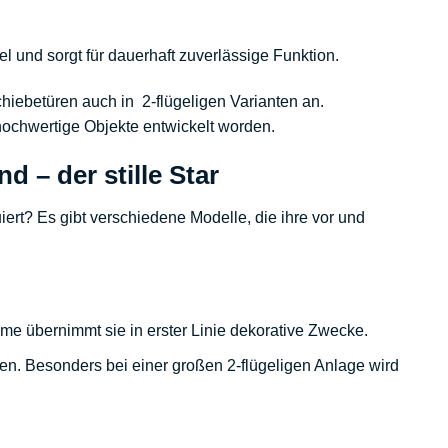
und sorgt für dauerhaft zuverlässige Funktion.
chiebetüren auch in 2-flügeligen Varianten an.
hochwertige Objekte entwickelt worden.
d – der stille Star
iert? Es gibt verschiedene Modelle, die ihre vor und
e übernimmt sie in erster Linie dekorative Zwecke.
n. Besonders bei einer großen 2-flügeligen Anlage wird