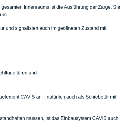
es gesamten Innenraums ist die Ausführung der Zarge. Sie
aum.
 und signalisiert auch im geöffneten Zustand mit
ehflügeltüren
und
uelement CAVIS
an – natürlich auch als Schiebetür mit
 standhalten müssen, ist das Einbausystem CAVIS auch