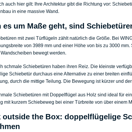
h auch hier gilt: Ihre Architektur gibt die Richtung vor:
Schiebe
inbau in eine massive Wand.
es um Maße geht, sind Schiebetüren
betüren mit zwei Türflügeln zählt natürlich die Größe. Bei W
nungsbreite von 3989 mm und einer Höhe von bis zu 3000 mm.
r Wandscheiben bewegt werden.
 schmale Schiebetüren haben ihren Reiz. Die kleinste verfügba
lige Schiebetür durchaus eine Alternative zu einer breiten
einfl
g, durch die mittige Teilung. Die Bewegung ist kürzer und der
male Schiebetüren mit Doppelflügel aus Holz sind ideal für ei
 mit kurzem Schiebeweg bei einer Türbreite von über einem Me
 outside the Box: doppelflügelige S
ahmen