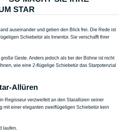
UM STAR
hand auseinander und geben den Blick frei. Die Rede ist
eligen Schiebetür als Innentür. Sie verschafft Ihrer
 große Geste. Anders jedoch als bei der Bühne ist nicht
nen, wie eine 2-flügelige Schiebetür das Starpotenzial
Star-Allüren
n Regisseur verzweifelt an den Starallüren seiner
g mit einer eleganten zweiflügeligen Schiebetür kein
d
laufen.