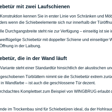
iebetür mit zwei Laufschienen
Konstruktion kennen Sie in erster Linie von Schränken und Mö
ders wenn die
Schiebeelemente
sich nur innerhalb der Türöff
lle Durchgangsbreite steht nie zur Verfügung – einseitig ist sie 
weiflügelige Schiebetür mit doppelter Schiene und einseitiger
 Öffnung in der Laibung.
ebetür, die in der Wand läuft
Variante steht einer Standardtür hinsichtlich der akustischen u
ngeschobenen Türblättern nimmt sie die Schiebetür extrem zurü
 in Wandfarbe – ist auch die geschlossene Tür dezent.
urchdachtes Komplettset zum Beispiel von WINGBRUG erlaubt 
de im Trockenbau sind für Schiebetüren ideal, da der Hohlrau