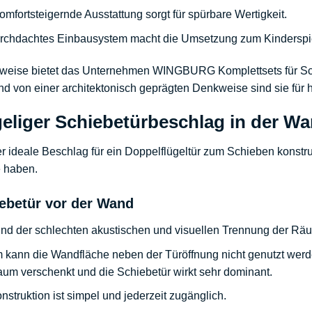
omfortsteigernde Ausstattung
sorgt für spürbare Wertigkeit.
rchdachtes Einbausystem macht die Umsetzung zum Kinderspiel 
sweise bietet das Unternehmen
WINGBURG Komplettsets
für S
 von einer architektonisch geprägten Denkweise sind sie für 
geliger Schiebetürbeschlag in der Wan
er ideale Beschlag für ein Doppelflügeltür zum Schieben konstru
e haben.
iebetür vor der Wand
nd der schlechten akustischen und visuellen Trennung der Räum
kann die Wandfläche neben der Türöffnung nicht genutzt werde
aum verschenkt und die Schiebetür wirkt sehr dominant.
nstruktion
ist simpel und jederzeit zugänglich.