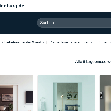
ngburg.de
Suchen
nach:
Schiebetüren in der Wand
Zargenlose Tapetentüren
Zubehö
Alle 8 Ergebnisse w