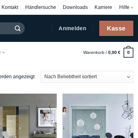
Kontakt
Händlersuche
Downloads
Karriere
Hilfe
Kasse
Anmelden
r
Warenkorb /
0,00
€
0
Nach
erden angezeigt
Beliebtheit
sortiert