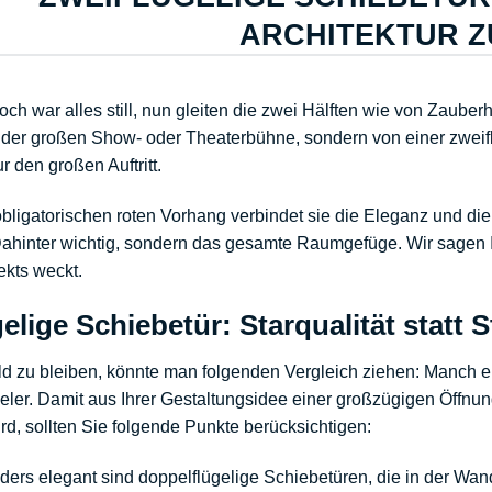
ARCHITEKTUR Z
ch war alles still, nun gleiten die zwei Hälften wie von Zauber
 der großen Show- oder Theaterbühne, sondern von einer zweiflüg
r den großen Auftritt.
bligatorischen roten Vorhang verbindet sie die Eleganz und die
ahinter wichtig, sondern das gesamte Raumgefüge. Wir sagen Ih
ekts weckt.
gelige Schiebetür: Starqualität statt 
d zu bleiben, könnte man folgenden Vergleich ziehen: Manch ei
ler. Damit aus Ihrer Gestaltungsidee einer großzügigen Öffnun
rd, sollten Sie folgende Punkte berücksichtigen:
ders elegant sind
doppelflügelige Schiebetüren
,
die in der Wan