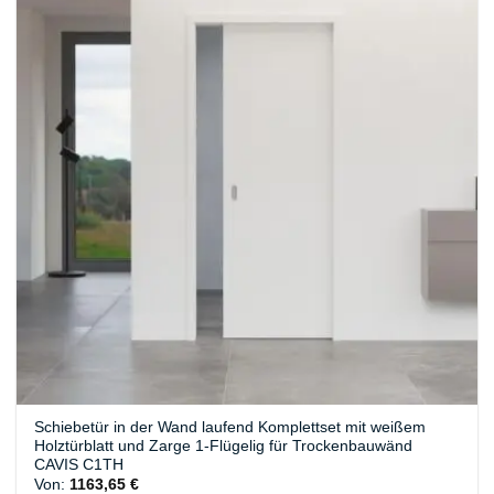
Schiebetür in der Wand laufend Komplettset mit weißem
Holztürblatt und Zarge 1-Flügelig für Trockenbauwänd
CAVIS C1TH
Von:
1163,65
€