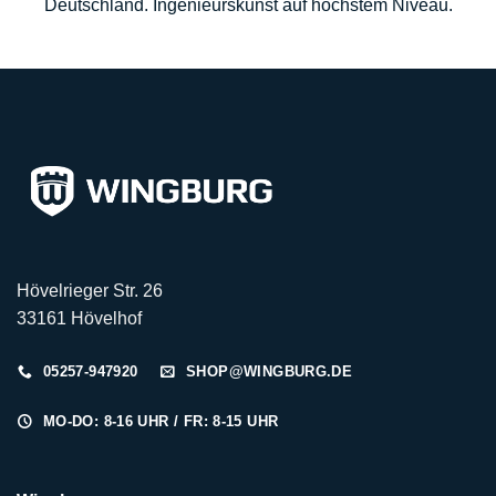
Deutschland. Ingenieurskunst auf höchstem Niveau.
Hövelrieger Str. 26
33161 Hövelhof
05257-947920
SHOP@WINGBURG.DE
MO-DO: 8-16 UHR / FR: 8-15 UHR