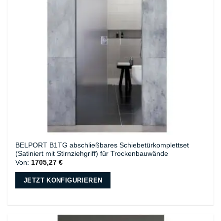
BELPORT B1TG abschließbares Schiebetürkomplettset
(Satiniert mit Stirnziehgriff) für Trockenbauwände
Von:
1705,27
€
JETZT KONFIGURIEREN