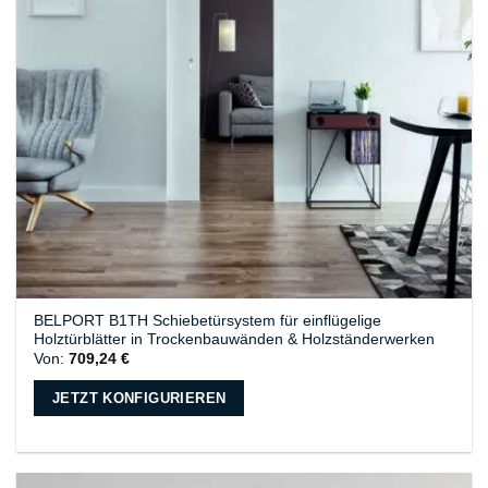
BELPORT B1TH Schiebetürsystem für einflügelige
Holztürblätter in Trockenbauwänden & Holzständerwerken
Von:
709,24
€
JETZT KONFIGURIEREN