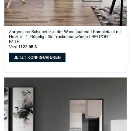
Zargenlose Schiebetür in der Wand laufend I Komplettset mit
Holztür I 1-Flügelig I für Trockenbauwände I BELPORT
B1TH
Von:
1122,05
€
JETZT KONFIGURIEREN