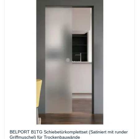
BELPORT B1TG Schiebetürkomplettset (Satiniert mit runder
Griffmuschel) für Trockenbauwände