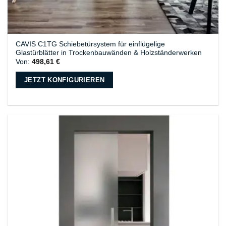
CAVIS C1TG Schiebetürsystem für einflügelige
Glastürblätter in Trockenbauwänden & Holzständerwerken
Von:
498,61
€
JETZT KONFIGURIEREN