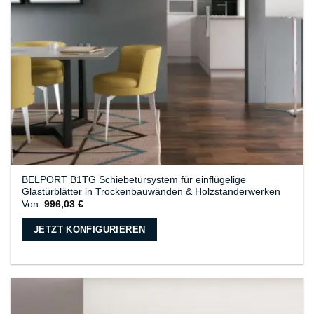
BELPORT B1TG Schiebetürsystem für einflügelige
Glastürblätter in Trockenbauwänden & Holzständerwerken
Von:
996,03
€
JETZT KONFIGURIEREN