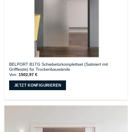
BELPORT B1TG Schiebetürkomplettset (Satiniert mit
Griffleiste) für Trockenbauwände
Von:
1502,97
€
JETZT KONFIGURIEREN