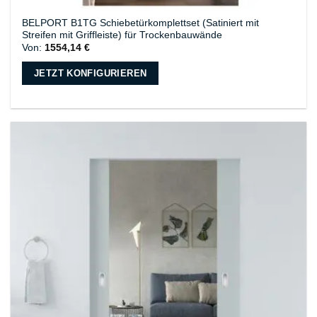
BELPORT B1TG Schiebetürkomplettset (Satiniert mit
Streifen mit Griffleiste) für Trockenbauwände
Von:
1554,14
€
JETZT KONFIGURIEREN