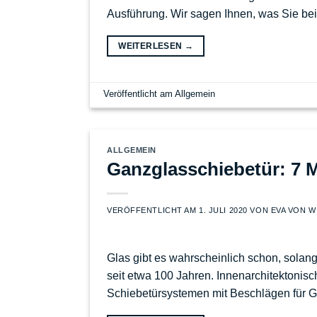
Ausführung. Wir sagen Ihnen, was Sie b
WEITERLESEN
→
Veröffentlicht am
Allgemein
ALLGEMEIN
Ganzglasschiebetür: 7 M
VERÖFFENTLICHT AM
1. JULI 2020
VON
EVA VON 
Glas gibt es wahrscheinlich schon, solange
seit etwa 100 Jahren. Innenarchitektonis
Schiebetürsystemen mit Beschlägen für Ga