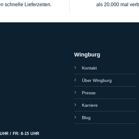
en schnelle Lieferzeiten.
als 20.000 mal verb
Wingburg
Kontakt
Über Wingburg
Presse
Karriere
Blog
UHR / FR: 8-15 UHR