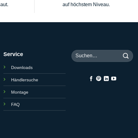
aut.
auf höchstem Niveau.
Suchen
Service
nach:
Downloads
Händlersuche
Montage
FAQ