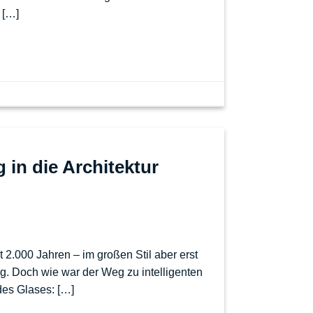
 […]
in die Architektur
t 2.000 Jahren – im großen Stil aber erst
g. Doch wie war der Weg zu intelligenten
des Glases: […]