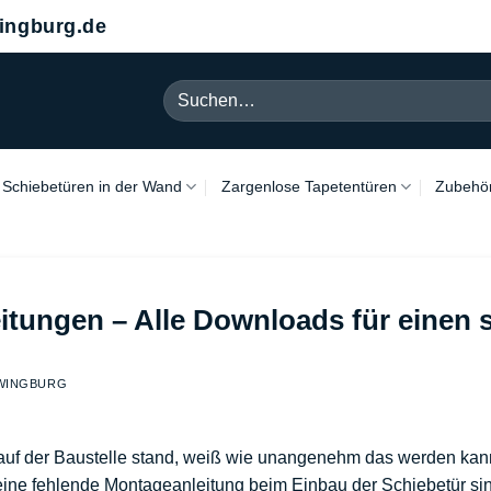
ngburg.de
Suchen
nach:
Schiebetüren in der Wand
Zargenlose Tapetentüren
Zubehö
itungen – Alle Downloads für einen 
 WINGBURG
uf der Baustelle stand, weiß wie unangenehm das werden kann
s eine fehlende Montageanleitung beim Einbau der Schiebetür si