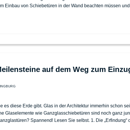
eim Einbau von Schiebetüren in der Wand beachten müssen und
eilensteine auf dem Weg zum Einzug 
WINGBURG
 es diese Erde gibt. Glas in der Architektur immerhin schon sei
che Glaselemente wie Ganzglasschiebetüren sind noch ganz jun
nzglastüren? Spannend! Lesen Sie selbst. 1. Die „Erfindung“ 