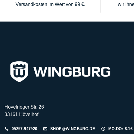
Versandkosten im Wert von 99 €.
wir Ihn
Hövelrieger Str. 26
33161 Hövelhof
05257-947920
SHOP@WINGBURG.DE
MO-DO: 8-16 