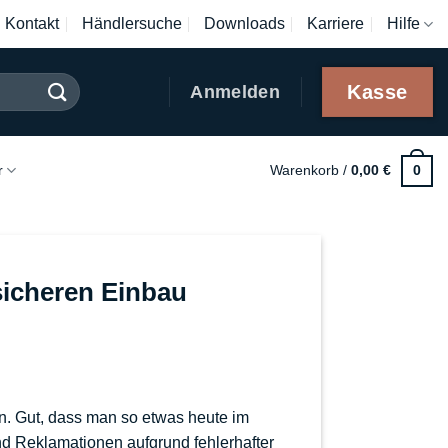
Kontakt
Händlersuche
Downloads
Karriere
Hilfe
Kasse
Anmelden
r
Warenkorb /
0,00
€
0
sicheren Einbau
. Gut, dass man so etwas heute im
nd Reklamationen aufgrund fehlerhafter