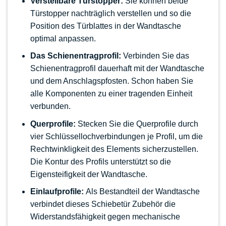
Verstellbare Türstopper:
Sie können beide
Türstopper nachträglich verstellen und so die
Position des Türblattes in der Wandtasche
optimal anpassen.
Das Schienentragprofil:
Verbinden Sie das
Schienentragprofil dauerhaft mit der Wandtasche
und dem Anschlagspfosten. Schon haben Sie
alle Komponenten zu einer tragenden Einheit
verbunden.
Querprofile:
Stecken Sie die Querprofile durch
vier Schlüssellochverbindungen je Profil, um die
Rechtwinkligkeit des Elements sicherzustellen.
Die Kontur des Profils unterstützt so die
Eigensteifigkeit der Wandtasche.
Einlaufprofile:
Als Bestandteil der Wandtasche
verbindet dieses Schiebetür Zubehör die
Widerstandsfähigkeit gegen mechanische