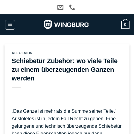
Zum
Inhalt
springen
0
ALLGEMEIN
Schiebetür Zubehör: wo viele Teile
zu einem überzeugenden Ganzen
werden
„Das Ganze ist mehr als die Summe seiner Teile.“
Aristoteles ist in jedem Fall Recht zu geben. Eine
gelungene und technisch überzeugende Schiebetür
kann diese Eigenschaften jedoch nur dann