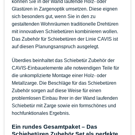
können Sie in der Wand laufende Holz- oder
Glastüren in Zargenoptik umsetzen. Diese eignen
sich besonders gut, wenn Sie in den zu
gestaltenden Wohnräumen traditionelle Drehtüren
mit innovativen Schiebetüren kombinieren wollen.
Das Zubehör für Schiebetüren der Linie CAVIS ist
auf diesen Planungsanspruch ausgelegt.
Überdies beinhaltet das Schiebetür Zubehör der
CAVIS-Einbauelemente alle notwendigen Teile für
die unkomplizierte Montage einer Holz- oder
Metallzarge. Die Beschläge für das Schiebetüren
Zubehör sorgen auf diese Weise für einen
problemlosen Einbau Ihrer in der Wand laufenden
Schiebetür mit Zarge sowie ein formschönes und
hochfunktionales Ergebnis.
Ein rundes Gesamtpaket – Das
Schiebetüren Zubehör Set als perfekte