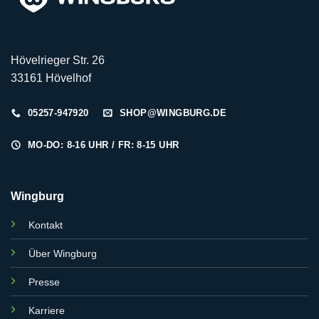
Hövelrieger Str. 26
33161 Hövelhof
05257-947920
SHOP@WINGBURG.DE
MO-DO: 8-16 UHR / FR: 8-15 UHR
Wingburg
Kontakt
Über Wingburg
Presse
Karriere