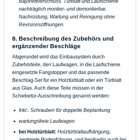
Bajonettverschluss. Türblatt und Laufschiene
nachträglich montier- und demontierbar.
Nachrüstung, Wartung und Reinigung ohne
Revisionsöffnungen.
8. Beschreibung des Zubehörs und
ergänzender Beschläge
Abgerundet wird das Einbausystem durch
Zubehörteile, den Laufwagen, in die Laufschiene
eingesetzte Fangstopper und das passende
Beschlag-Set für ein Holztürblatt oder ein Türblatt
aus Glas. Auch diese Teile müssen in der
Schiebetür-Ausschreibung genannt werden:
Inkl.: Schrauben für doppelte Beplankung
wartungsfreie Laufwagen
bei Holztürblatt:
Holztürblattaufhängung,
zentrierte Bodenführung, und beidseitig auch bei