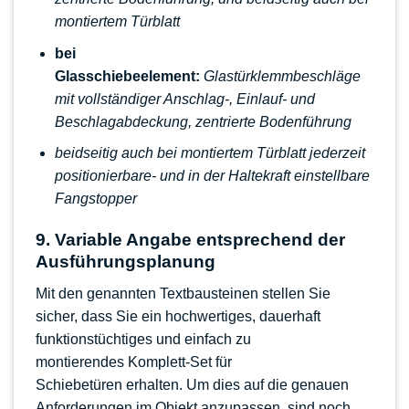
montiertem Türblatt
bei
Glasschiebeelement:
Glastürklemmbeschläge
mit vollständiger Anschlag-, Einlauf- und
Beschlagabdeckung, zentrierte Bodenführung
beidseitig auch bei montiertem Türblatt jederzeit
positionierbare- und in der Haltekraft einstellbare
Fangstopper
9. Variable Angabe entsprechend der
Ausführungsplanung
Mit den genannten Textbausteinen stellen Sie
sicher, dass Sie ein hochwertiges, dauerhaft
funktionstüchtiges und einfach zu
montierendes
Komplett-Set für
Schiebetüren
erhalten. Um dies auf die genauen
Anforderungen im Objekt anzupassen, sind noch