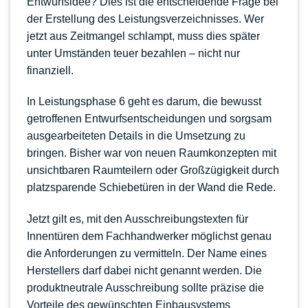
Entwurfsidee? Dies ist die entscheidende Frage bei
der Erstellung des Leistungsverzeichnisses. Wer
jetzt aus Zeitmangel schlampt, muss dies später
unter Umständen teuer bezahlen – nicht nur
finanziell.
In Leistungsphase 6 geht es darum, die bewusst
getroffenen Entwurfsentscheidungen und sorgsam
ausgearbeiteten Details in die Umsetzung zu
bringen. Bisher war von neuen Raumkonzepten mit
unsichtbaren Raumteilern oder Großzügigkeit durch
platzsparende Schiebetüren in der Wand die Rede.
Jetzt gilt es, mit den Ausschreibungstexten für
Innentüren dem Fachhandwerker möglichst genau
die Anforderungen zu vermitteln. Der Name eines
Herstellers darf dabei nicht genannt werden. Die
produktneutrale Ausschreibung sollte präzise die
Vorteile des gewünschten Einbausystems