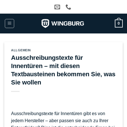
Zum
Inhalt
springen
0
ALLGEMEIN
Ausschreibungstexte für
Innentüren – mit diesen
Textbausteinen bekommen Sie, was
Sie wollen
Ausschreibungstexte für Innentüren gibt es von
jedem Hersteller – aber passen sie auch zu Ihrer