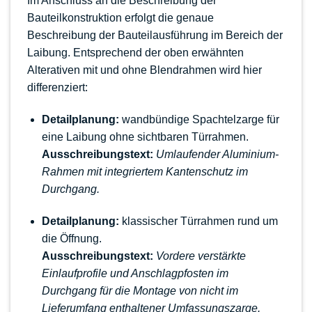
Im Anschluss an die Beschreibung der
Bauteilkonstruktion erfolgt die genaue
Beschreibung der Bauteilausführung im Bereich der
Laibung. Entsprechend der oben erwähnten
Alterativen mit und ohne Blendrahmen wird hier
differenziert:
Detailplanung:
wandbündige Spachtelzarge für
eine Laibung ohne sichtbaren Türrahmen.
Ausschreibungstext:
Umlaufender Aluminium-
Rahmen mit integriertem Kantenschutz im
Durchgang.
Detailplanung:
klassischer Türrahmen rund um
die Öffnung.
Ausschreibungstext:
Vordere verstärkte
Einlaufprofile und Anschlagpfosten im
Durchgang für die Montage von nicht im
Lieferumfang enthaltener Umfassungszarge.