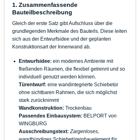
1. Zusammenfassende
Bauteilbeschreibung
Gleich der erste Satz gibt Aufschluss über die
grundlegenden Merkmale des Bauteils. Diese leiten
sich aus der Entwurfsidee und der geplanten
Konstruktionsart der Innenwand ab.
Entwurfsidee:
ein modernes Ambiente mit
fließenden Räumen, die flexibel getrennt und so
individuell genutzt werden können.
Türentwurf:
eine wandintegrierte Schiebetür
ohne sichtbaren Rahmen, die sich möglichst
stark zurücknimmt
Wandkonstruktion:
Trockenbau
Passendes Einbausystem:
BELPORT von
WINGBURG
Ausschreibungstext:
Zargenloses,
wandbündiges Schiebetüreinbauelement für