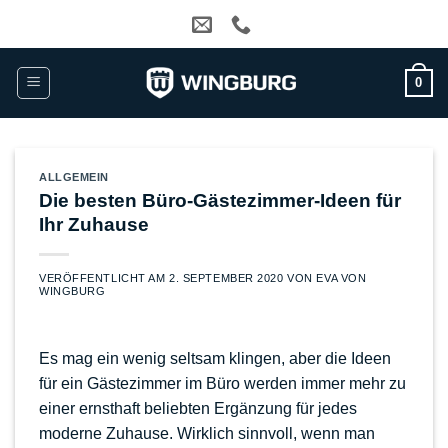
Zum
Inhalt
springen
0
ALLGEMEIN
Die besten Büro-Gästezimmer-Ideen für
Ihr Zuhause
VERÖFFENTLICHT AM
2. SEPTEMBER 2020
VON
EVA VON
WINGBURG
Es mag ein wenig seltsam klingen, aber die Ideen
für ein Gästezimmer im Büro werden immer mehr zu
einer ernsthaft beliebten Ergänzung für jedes
moderne Zuhause. Wirklich sinnvoll, wenn man