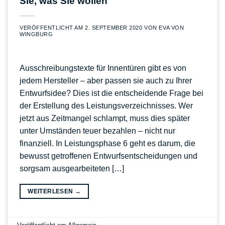
Sie, was Sie wollen
VERÖFFENTLICHT AM
2. SEPTEMBER 2020
VON
EVA VON
WINGBURG
Ausschreibungstexte für Innentüren gibt es von
jedem Hersteller – aber passen sie auch zu Ihrer
Entwurfsidee? Dies ist die entscheidende Frage bei
der Erstellung des Leistungsverzeichnisses. Wer
jetzt aus Zeitmangel schlampt, muss dies später
unter Umständen teuer bezahlen – nicht nur
finanziell. In Leistungsphase 6 geht es darum, die
bewusst getroffenen Entwurfsentscheidungen und
sorgsam ausgearbeiteten […]
WEITERLESEN
→