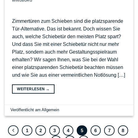
WINGBURG
Zimmertüren zum Schieben sind die platzsparende
Tür-Alternative. Das ist bekannt. Doch wissen Sie
auch, welche Schiebetür den meisten Platz spart?
Und dass Sie mit einer Schiebetür nicht nur mehr
Platz, sondern auch mehr Gestaltungsspielraum
erhalten? Wir sagen Ihnen, was Sie bei der Wahl
einer platzsparenden Schiebetür beachten müssen
und wie Sie aus einer vermeintlichen Notlösung […]
WEITERLESEN
→
Veröffentlicht am
Allgemein
1
2
3
4
5
6
7
8