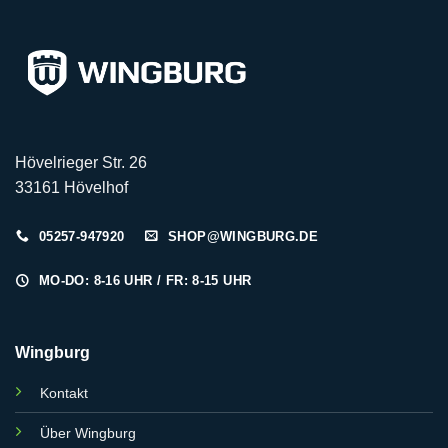
Hövelrieger Str. 26
33161 Hövelhof
05257-947920
SHOP@WINGBURG.DE
MO-DO: 8-16 UHR / FR: 8-15 UHR
Wingburg
Kontakt
Über Wingburg