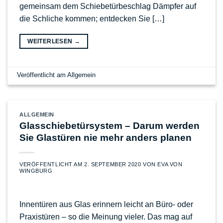
gemeinsam dem Schiebetürbeschlag Dämpfer auf
die Schliche kommen; entdecken Sie […]
WEITERLESEN
→
Veröffentlicht am
Allgemein
ALLGEMEIN
Glasschiebetürsystem – Darum werden
Sie Glastüren nie mehr anders planen
VERÖFFENTLICHT AM
2. SEPTEMBER 2020
VON
EVA VON
WINGBURG
Innentüren aus Glas erinnern leicht an Büro- oder
Praxistüren – so die Meinung vieler. Das mag auf