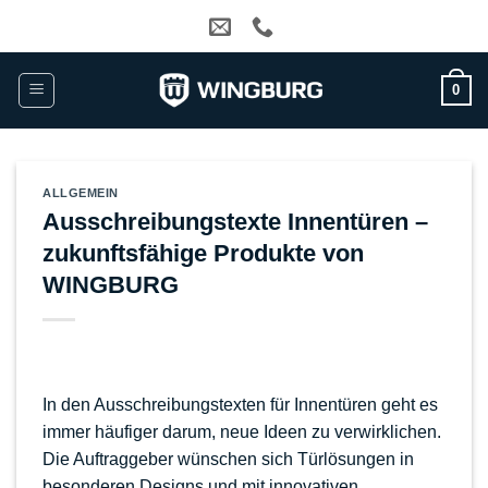
Zum
Inhalt
springen
0
ALLGEMEIN
Ausschreibungstexte Innentüren –
zukunftsfähige Produkte von
WINGBURG
In den Ausschreibungstexten für Innentüren geht es
immer häufiger darum, neue Ideen zu verwirklichen.
Die Auftraggeber wünschen sich Türlösungen in
besonderen Designs und mit innovativen