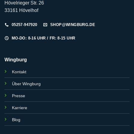
Hövelrieger Str. 26
33161 Hövelhof
05257-947920
SHOP@WINGBURG.DE
MO-DO: 8-16 UHR / FR: 8-15 UHR
Wingburg
Kontakt
Über Wingburg
Presse
Karriere
Blog