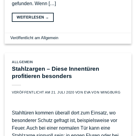
gefunden. Wenn […]
WEITERLESEN
→
Veröffentlicht am
Allgemein
ALLGEMEIN
Stahlzargen – Diese Innentüren
profitieren besonders
VERÖFFENTLICHT AM
21. JULI 2020
VON
EVA VON WINGBURG
Stahltüren kommen überall dort zum Einsatz, wo
besonderer Schutz gefragt ist, beispielsweise vor
Feuer. Auch bei einer normalen Tür kann eine
Stahlzarge sinnvoll sein: in engen Fluren oder bei