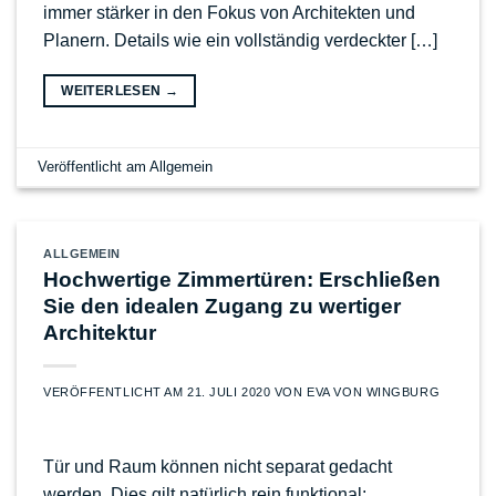
immer stärker in den Fokus von Architekten und
Planern. Details wie ein vollständig verdeckter […]
WEITERLESEN
→
Veröffentlicht am
Allgemein
ALLGEMEIN
Hochwertige Zimmertüren: Erschließen
Sie den idealen Zugang zu wertiger
Architektur
VERÖFFENTLICHT AM
21. JULI 2020
VON
EVA VON WINGBURG
Tür und Raum können nicht separat gedacht
werden. Dies gilt natürlich rein funktional: