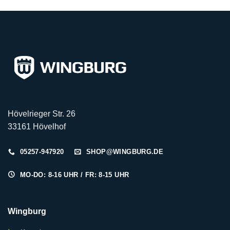
Hövelrieger Str. 26
33161 Hövelhof
05257-947920
SHOP@WINGBURG.DE
MO-DO: 8-16 UHR / FR: 8-15 UHR
Wingburg