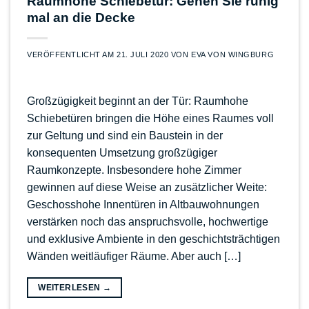
Raumhohe Schiebetür: Gehen Sie ruhig
mal an die Decke
VERÖFFENTLICHT AM
21. JULI 2020
VON
EVA VON WINGBURG
Großzügigkeit beginnt an der Tür: Raumhohe
Schiebetüren bringen die Höhe eines Raumes voll
zur Geltung und sind ein Baustein in der
konsequenten Umsetzung großzügiger
Raumkonzepte. Insbesondere hohe Zimmer
gewinnen auf diese Weise an zusätzlicher Weite:
Geschosshohe Innentüren in Altbauwohnungen
verstärken noch das anspruchsvolle, hochwertige
und exklusive Ambiente in den geschichtsträchtigen
Wänden weitläufiger Räume. Aber auch […]
WEITERLESEN
→