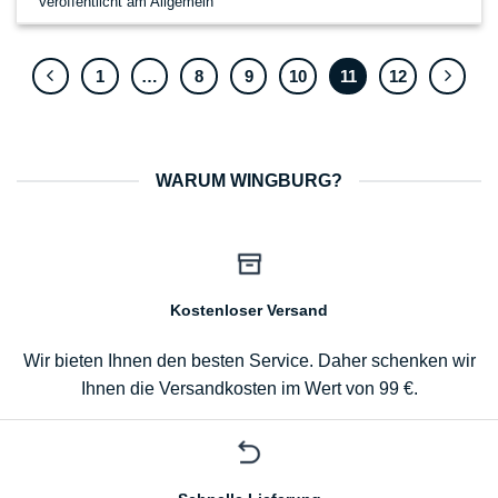
Veröffentlicht am
Allgemein
1
…
8
9
10
11
12
WARUM WINGBURG?
Kostenloser Versand
Wir bieten Ihnen den besten Service. Daher schenken wir
Ihnen die Versandkosten im Wert von 99 €.