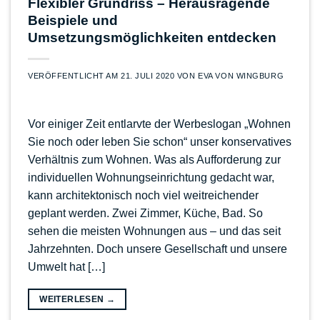
Flexibler Grundriss – Herausragende
Beispiele und
Umsetzungsmöglichkeiten entdecken
VERÖFFENTLICHT AM
21. JULI 2020
VON
EVA VON WINGBURG
Vor einiger Zeit entlarvte der Werbeslogan „Wohnen
Sie noch oder leben Sie schon“ unser konservatives
Verhältnis zum Wohnen. Was als Aufforderung zur
individuellen Wohnungseinrichtung gedacht war,
kann architektonisch noch viel weitreichender
geplant werden. Zwei Zimmer, Küche, Bad. So
sehen die meisten Wohnungen aus – und das seit
Jahrzehnten. Doch unsere Gesellschaft und unsere
Umwelt hat […]
WEITERLESEN
→