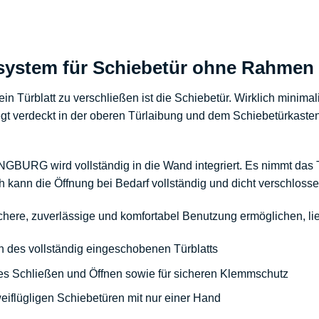
system für Schiebetür ohne Rahmen
n Türblatt zu verschließen ist die Schiebetür. Wirklich minimal
iegt verdeckt in der oberen Türlaibung und dem
Schiebetürkaste
WINGBURG
wird vollständig in die Wand integriert. Es nimmt das
ch kann die Öffnung bei Bedarf vollständig und dicht verschloss
chere, zuverlässige und komfortabel Benutzung ermöglichen, li
n des vollständig eingeschobenen Türblatts
tes Schließen und Öffnen sowie für sicheren Klemmschutz
eiflügligen Schiebetüren
mit nur einer Hand