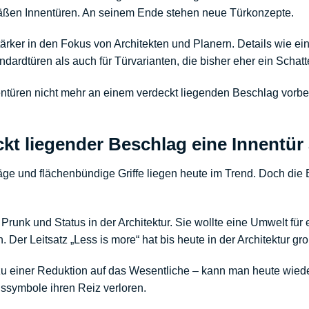
mäßen Innentüren. An seinem Ende stehen neue Türkonzepte.
tärker in den Fokus von Architekten und Planern. Details wie ei
ardtüren als auch für Türvarianten, die bisher eher ein Schatte
ntüren nicht mehr an einem verdeckt liegenden Beschlag vorb
kt liegender Beschlag eine Innentür
äge und flächenbündige Griffe liegen heute im Trend. Doch di
Prunk und Status in der Architektur. Sie wollte eine Umwelt für
 Der Leitsatz „Less is more“ hat bis heute in der Architektur gro
u einer Reduktion auf das Wesentliche – kann man heute wied
ussymbole ihren Reiz verloren.