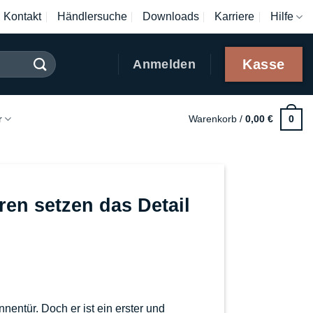
Kontakt
Händlersuche
Downloads
Karriere
Hilfe
Kasse
Anmelden
r
Warenkorb /
0,00
€
0
ren setzen das Detail
ntür. Doch er ist ein erster und