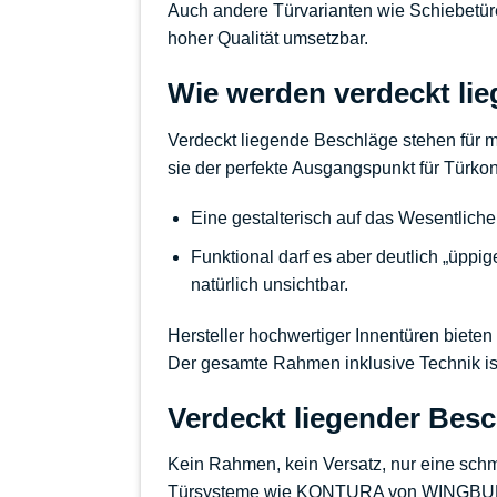
Auch andere Türvarianten wie Schiebetüre
hoher Qualität umsetzbar.
Wie werden verdeckt li
Verdeckt liegende Beschläge stehen für ma
sie der perfekte Ausgangspunkt für Türk
Eine gestalterisch auf das Wesentliche
Funktional darf es aber deutlich „üppig
natürlich unsichtbar.
Hersteller hochwertiger Innentüren bieten
Der gesamte Rahmen inklusive Technik ist 
Verdeckt liegender Bes
Kein Rahmen, kein Versatz, nur eine schma
Türsysteme wie KONTURA von WINGB