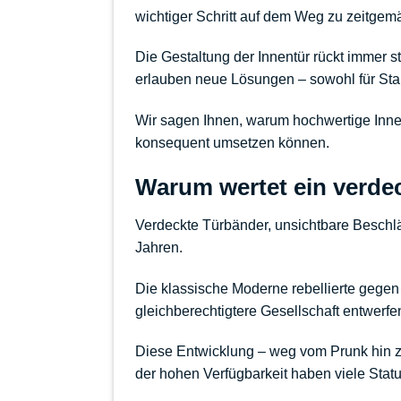
wichtiger Schritt auf dem Weg zu zeitge
Die Gestaltung der Innentür rückt immer s
erlauben neue Lösungen – sowohl für Stand
Wir sagen Ihnen, warum hochwertige Inne
konsequent umsetzen können.
Warum wertet ein verdec
Verdeckte Türbänder
, unsichtbare Beschl
Jahren.
Die klassische Moderne rebellierte gegen 
gleichberechtigtere Gesellschaft entwerfen.
Diese Entwicklung – weg vom Prunk hin z
der hohen Verfügbarkeit haben viele Stat