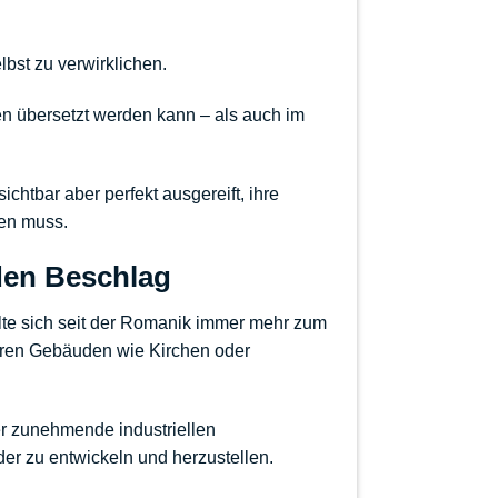
bst zu verwirklichen.
en übersetzt werden kann – als auch im
sichtbar aber perfekt ausgereift, ihre
hen muss.
nden Beschlag
elte sich seit der Romanik immer mehr zum
deren Gebäuden wie Kirchen oder
er zunehmende industriellen
er zu entwickeln und herzustellen.