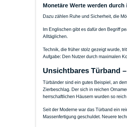
Monetäre Werte werden durch i
Dazu zählen Ruhe und Sicherheit, die Mögl
Im Englischen gibt es dafür den Begriff p
Alltäglichen.
Technik, die früher stolz gezeigt wurde, tr
Aufgabe: Den Nutzer durch maximalen Kom
Unsichtbares Türband – 
Türbänder sind ein gutes Beispiel, an de
Zierbeschlag. Der sich in reichen Ornam
herrschaftlichen Häusern wurden so reich 
Seit der Moderne war das Türband ein re
Massenfertigung geschuldet. Neuere tech