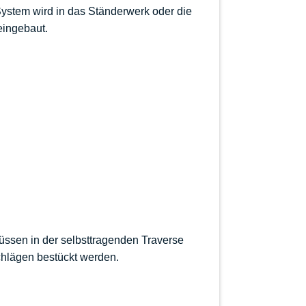
ystem wird in das Ständerwerk oder die
eingebaut.
üssen in der selbsttragenden Traverse
chlägen bestückt werden.