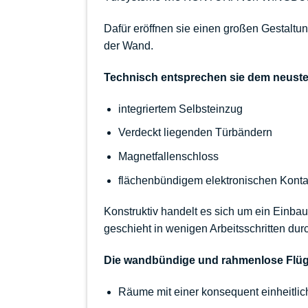
Dafür eröffnen sie einen großen Gestalt
der Wand.
Technisch entsprechen sie dem neust
integriertem Selbsteinzug
Verdeckt liegenden Türbändern
Magnetfallenschloss
flächenbündigem elektronischen Kontak
Konstruktiv handelt es sich um ein Einba
geschieht in wenigen Arbeitsschritten dur
Die wandbündige und rahmenlose Flügelt
Räume mit einer konsequent einheitl