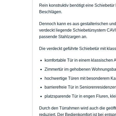
Rein konstruktiv benötigt eine Schiebetü
Beschlägen.
Dennoch kann es aus gestalterischen und
verdeckt liegende
Schiebetürsystem CA
passende Stahlzargen an.
Die verdeckt geführte Schiebetür mit klas
komfortable Tür in einem klassischen 
Zimmertür im gehobenen Wohnungsb
hochwertige Türen mit besonderem
Ka
barrierefreie Tür
in Seniorenresidenze
platzsparende Tür in engen Fluren,
kle
Durch den Türrahmen wird auch die geöffn
reduziert. Der Bedienkomfort ist bei entsp