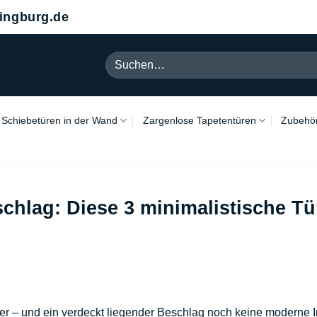
ngburg.de
Suchen
nach:
Schiebetüren in der Wand
Zargenlose Tapetentüren
Zubehö
chlag: Diese 3 minimalistische Tü
– und ein verdeckt liegender Beschlag noch keine moderne Inne