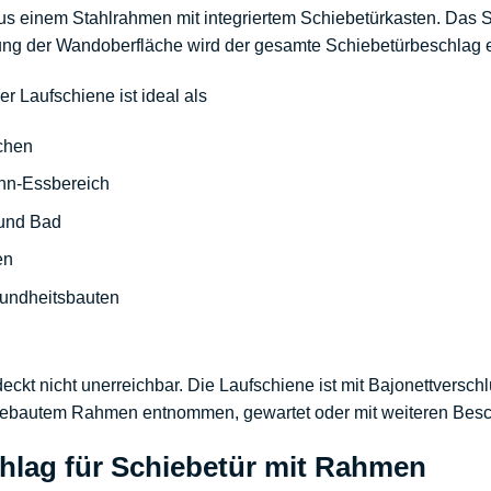
us einem Stahlrahmen mit integriertem Schiebetürkasten. Das S
lung der Wandoberfläche wird der gesamte Schiebetürbeschlag 
r Laufschiene ist ideal als
chen
n-Essbereich
 und Bad
en
sundheitsbauten
t nicht unerreichbar. Die Laufschiene ist mit Bajonettverschl
eingebautem Rahmen entnommen, gewartet oder mit weiteren Bes
chlag für Schiebetür mit Rahmen