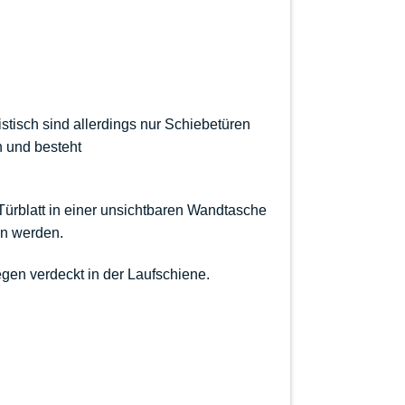
istisch sind allerdings nur Schiebetüren
n
und besteht
Türblatt
in einer unsichtbaren Wandtasche
en werden.
egen verdeckt in der Laufschiene.