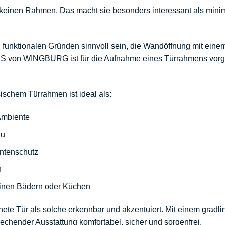
r keinen Rahmen. Das macht sie besonders interessant als minim
 funktionalen Gründen sinnvoll sein, die Wandöffnung mit ein
VIS von WINGBURG
ist für die Aufnahme eines Türrahmens vo
sischem Türrahmen ist ideal als:
Ambiente
au
ntenschutz
n
inen Bädern
oder
Küchen
ete Tür als solche erkennbar und akzentuiert. Mit einem grad
rechender Ausstattung komfortabel, sicher und sorgenfrei.