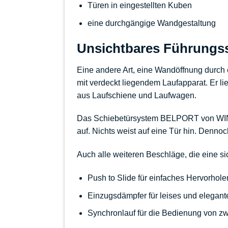
Türen in eingestellten Kuben
eine durchgängige Wandgestaltung
Unsichtbares Führungs
Eine andere Art, eine Wandöffnung durch ei
mit verdeckt liegendem Laufapparat. Er l
aus
Laufschiene
und
Laufwagen
.
Das
Schiebetürsystem BELPORT von 
auf. Nichts weist auf eine Tür hin. Denno
Auch alle weiteren Beschläge, die eine si
Push to Slide
für einfaches Hervorhole
Einzugsdämpfer
für leises und elegan
Synchronlauf
für die Bedienung von
zw