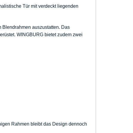
alistische Tür mit verdeckt liegenden
em Blendrahmen auszustatten. Das
rgerüstet. WINGBURG bietet zudem zwei
linigen Rahmen bleibt das Design dennoch