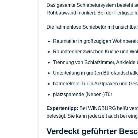
Das gesamte
Schiebetürsystem
besteht a
Rohbauwand montiert. Bei der Fertigstel
Die rahmenlose Schiebetür mit unsichtbare
Raumteiler
in großzügigen Wohnberei
Raumtrenner
zwischen Küche und Woh
Trennung von Schlafzimmer, Ankleide
Unterteilung in großen Bürolandschaft
barrierefreie Tür in Arztpraxen und Ge
platzsparende (Neben-)Tür
Expertentipp:
Bei WINGBURG heißt verdeck
befestigt. Sie kann jederzeit auch bei 
Verdeckt geführter Bes