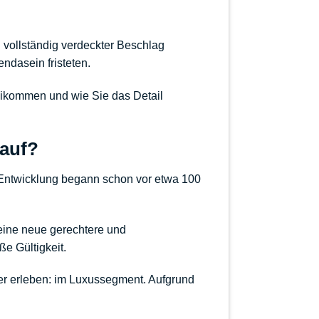
n vollständig verdeckter Beschlag
ndasein fristeten.
eikommen und wie Sie das Detail
 auf?
e Entwicklung begann schon vor etwa 100
 eine neue gerechtere und
ße Gültigkeit.
er erleben: im Luxussegment. Aufgrund