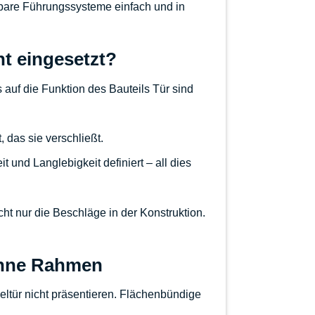
tbare Führungssysteme einfach und in
t eingesetzt?
 auf die Funktion des Bauteils Tür sind
 das sie verschließt.
t und Langlebigkeit definiert – all dies
cht nur die Beschläge in der Konstruktion.
ohne Rahmen
ltür nicht präsentieren.
Flächenbündige