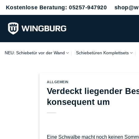
Zum
Kostenlose Beratung: 05257-947920
shop@wi
Inhalt
springen
NEU: Schiebetür vor der Wand
Schiebetüren Komplettsets
ALLGEMEIN
Verdeckt liegender Bes
konsequent um
Eine Schwalbe macht noch keinen Sommer 