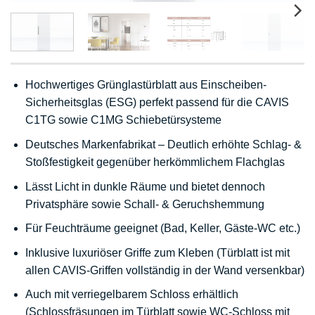
Hochwertiges Grünglastürblatt aus Einscheiben-
Sicherheitsglas (ESG) perfekt passend für die CAVIS
C1TG sowie C1MG Schiebetürsysteme
Deutsches Markenfabrikat – Deutlich erhöhte Schlag- &
Stoßfestigkeit gegenüber herkömmlichem Flachglas
Lässt Licht in dunkle Räume und bietet dennoch
Privatsphäre sowie Schall- & Geruchshemmung
Für Feuchträume geeignet (Bad, Keller, Gäste-WC etc.)
Inklusive luxuriöser Griffe zum Kleben (Türblatt ist mit
allen CAVIS-Griffen vollständig in der Wand versenkbar)
Auch mit verriegelbarem Schloss erhältlich
(Schlossfräsungen im Türblatt sowie WC-Schloss mit