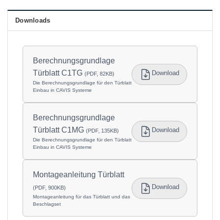
Downloads
Berechnungsgrundlage
Türblatt C1TG
Download
(PDF, 82KB)
Die Berechnungsgrundlage für den Türblatt
Einbau in CAVIS Systeme
Berechnungsgrundlage
Türblatt C1MG
Download
(PDF, 135KB)
Die Berechnungsgrundlage für den Türblatt
Einbau in CAVIS Systeme
Montageanleitung Türblatt
Download
(PDF, 900KB)
Montageanleitung für das Türblatt und das
Beschlagset