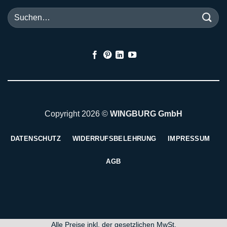
Suchen
nach:
Copyright 2026 ©
WINGBURG GmbH
DATENSCHUTZ
WIDERRUFSBELEHRUNG
IMPRESSUM
AGB
Alle Preise inkl. der gesetzlichen MwSt.