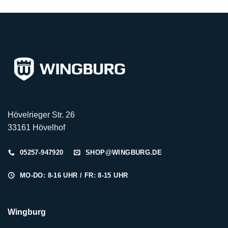
Hövelrieger Str. 26
33161 Hövelhof
05257-947920
SHOP@WINGBURG.DE
MO-DO: 8-16 UHR / FR: 8-15 UHR
Wingburg