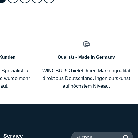
 Kunden
Qualität - Made in Germany
pezialist für
WINGBURG bietet Ihnen Markenqualität
nd wurde mehr
direkt aus Deutschland. Ingenieurskunst
aut.
auf höchstem Niveau.
Suchen
Service