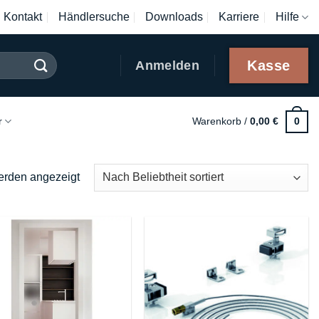
Kontakt
Händlersuche
Downloads
Karriere
Hilfe
Kasse
Anmelden
r
Warenkorb /
0,00
€
0
Nach
erden angezeigt
Beliebtheit
sortiert