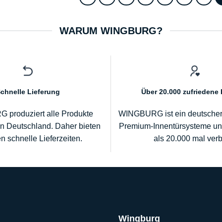
WARUM WINGBURG?
chnelle Lieferung
Über 20.000 zufriedene
produziert alle Produkte
WINGBURG ist ein deutscher S
in Deutschland. Daher bieten
Premium-Innentürsysteme u
en schnelle Lieferzeiten.
als 20.000 mal verb
Wingburg