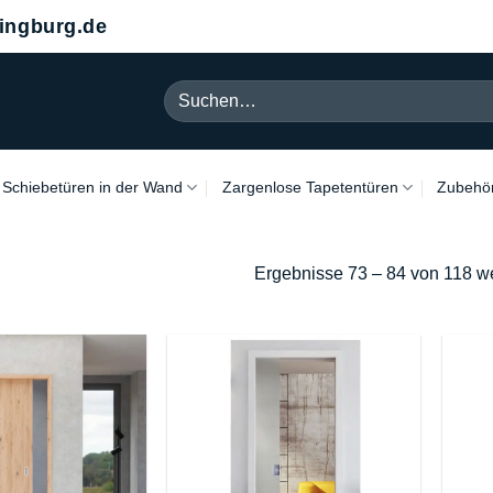
ngburg.de
Suchen
nach:
Schiebetüren in der Wand
Zargenlose Tapetentüren
Zubehö
Ergebnisse 73 – 84 von 118 w