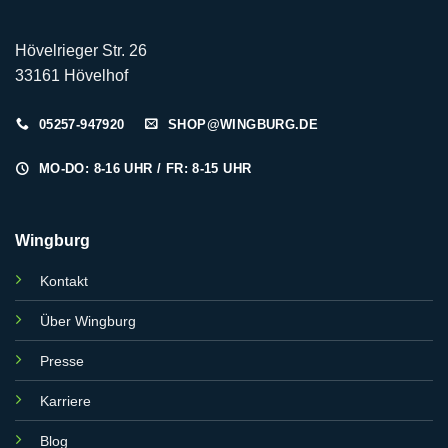
Hövelrieger Str. 26
33161 Hövelhof
05257-947920
SHOP@WINGBURG.DE
MO-DO: 8-16 UHR / FR: 8-15 UHR
Wingburg
Kontakt
Über Wingburg
Presse
Karriere
Blog