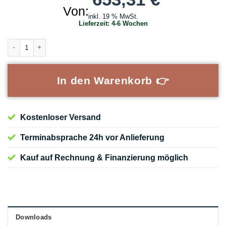
Von:
inkl. 19 % MwSt.
Lieferzeit:
4-6 Wochen
Glastürblatt satiniert passend für BELPORT B2TG & B2MG Systeme 
In den Warenkorb 👉
Kostenloser Versand
Terminabsprache 24h vor Anlieferung
Kauf auf Rechnung & Finanzierung möglich
Downloads