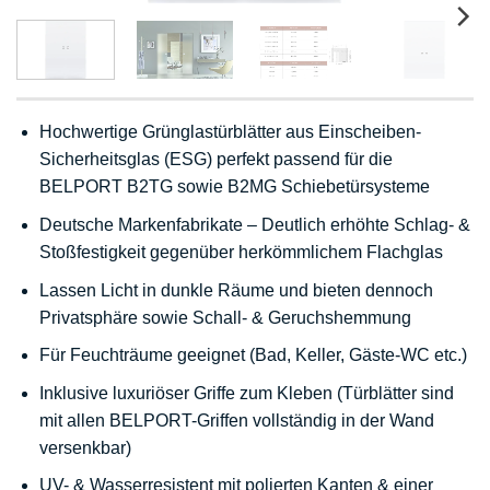
Hochwertige Grünglastürblätter aus Einscheiben-
Sicherheitsglas (ESG) perfekt passend für die
BELPORT B2TG sowie B2MG Schiebetürsysteme
Deutsche Markenfabrikate – Deutlich erhöhte Schlag- &
Stoßfestigkeit gegenüber herkömmlichem Flachglas
Lassen Licht in dunkle Räume und bieten dennoch
Privatsphäre sowie Schall- & Geruchshemmung
Für Feuchträume geeignet (Bad, Keller, Gäste-WC etc.)
Inklusive luxuriöser Griffe zum Kleben (Türblätter sind
mit allen BELPORT-Griffen vollständig in der Wand
versenkbar)
UV- & Wasserresistent mit polierten Kanten & einer