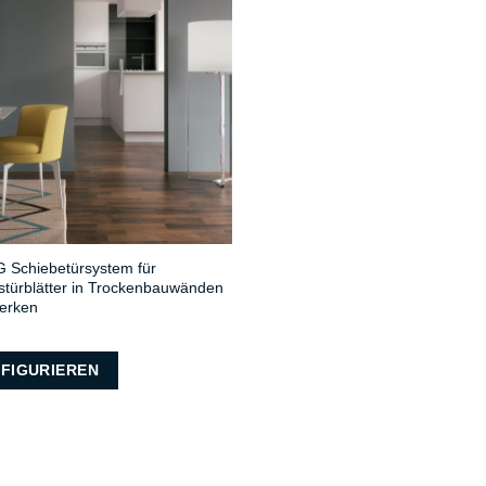
Schiebetürsystem für
astürblätter in Trockenbauwänden
erken
FIGURIEREN