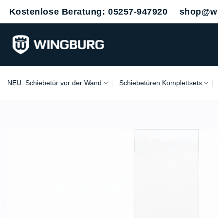
Zum
Kostenlose Beratung: 05257-947920
shop@wi
Inhalt
springen
NEU: Schiebetür vor der Wand
Schiebetüren Komplettsets