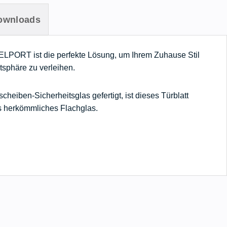
ownloads
BELPORT ist die perfekte Lösung, um Ihrem Zuhause Stil
tsphäre zu verleihen.
heiben-Sicherheitsglas gefertigt, ist dieses Türblatt
ls herkömmliches Flachglas.