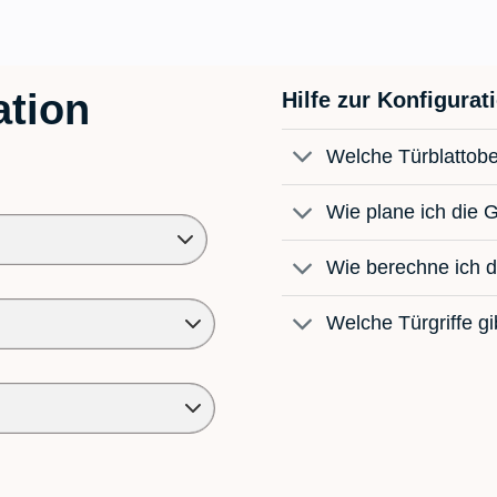
ation
Hilfe zur Konfigurat
Welche Türblattobe
Wie plane ich die 
Wie berechne ich d
Welche Türgriffe gi