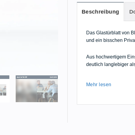
Beschreibung
D
Das Glastürblatt von 
und ein bisschen Priva
Aus hochwertigem Einsc
deutlich langlebiger a
Mehr lesen