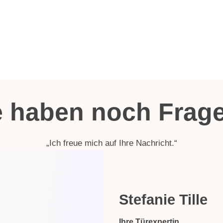
e haben noch Frag
„Ich freue mich auf Ihre Nachricht.“
Stefanie Tille
Ihre Türexpertin