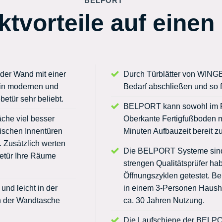
BELPORT
tvorteile auf einen 
er Wand mit einer
Durch Türblätter von WING
 in modernen und
Bedarf abschließen und so fü
etür sehr beliebt.
BELPORT kann sowohl im Ro
he viel besser
Oberkante Fertigfußboden m
sischen Innentüren
Minuten Aufbauzeit bereit z
 Zusätzlich werten
Die BELPORT Systeme sind
betür Ihre Räume
strengen Qualitätsprüfer h
Öffnungszyklen getestet. Be
und leicht in der
in einem 3-Personen Haush
in der Wandtasche
ca. 30 Jahren Nutzung.
Die Laufschiene der BELPO