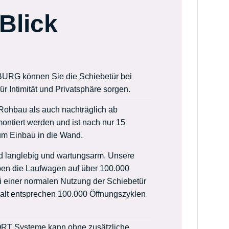
Blick
BURG können Sie die Schiebetür bei
r Intimität und Privatsphäre sorgen.
hbau als auch nachträglich ab
ontiert werden und ist nach nur 15
um Einbau in die Wand.
 langlebig und wartungsarm. Unsere
aben die Laufwagen auf über 100.000
i einer normalen Nutzung der Schiebetür
alt entsprechen 100.000 Öffnungszyklen
RT Systeme kann ohne zusätzliche