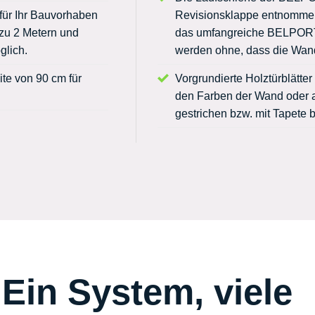
ür Ihr Bauvorhaben
Revisionsklappe entnommen
 zu 2 Metern und
das umfangreiche BELPORT 
glich.
werden ohne, dass die Wan
te von 90 cm für
Vorgrundierte Holztürblät
den Farben der Wand oder a
gestrichen bzw. mit Tapete 
Ein System, viele