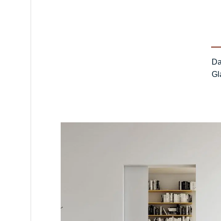
Da
Gl