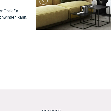
r Optik für
schwinden kann.