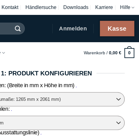
Kontakt
Händlersuche
Downloads
Karriere
Hilfe
Kasse
Anmelden
r
Warenkorb /
0,00
€
0
 1: PRODUKT KONFIGURIEREN
n: (Breite in mm x Höhe in mm)
len:
sstattungslinie)